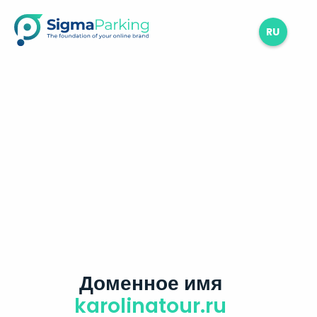
RU
Доменное имя
karolinatour.ru