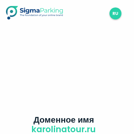
RU
Доменное имя
karolinatour.ru